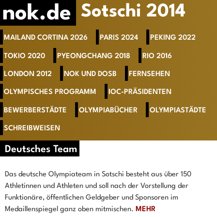
nok.de
Sotschi 2014
MAILAND CORTINA 2026
PARIS 2024
PEKING 2022
TOKIO 2020
PYEONGCHANG 2018
RIO 2016
LONDON 2012
NOK UND DOSB
FERNSEHEN
OLYMPISCHES PROGRAMM
IOC-PRÄSIDENTEN
BEWERBERSTÄDTE
OLYMPIABÜCHER
OLYMPIASTÄDTE
SCHREIBWEISEN
Deutsches Team
Das deutsche Olympiateam in Sotschi besteht aus über 150
Athletinnen und Athleten und soll nach der Vorstellung der
Funktionäre, öffentlichen Geldgeber und Sponsoren im
Medaillenspiegel ganz oben mitmischen.
MEHR