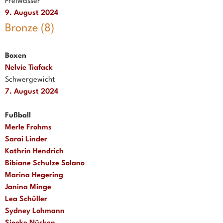
Freiwasser
9. August 2024
Bronze (8)
Boxen
Nelvie Tiafack
Schwergewicht
7. August 2024
Fußball
Merle Frohms
Sarai Linder
Kathrin Hendrich
Bibiane Schulze Solano
Marina Hegering
Janina Minge
Lea Schüller
Sydney Lohmann