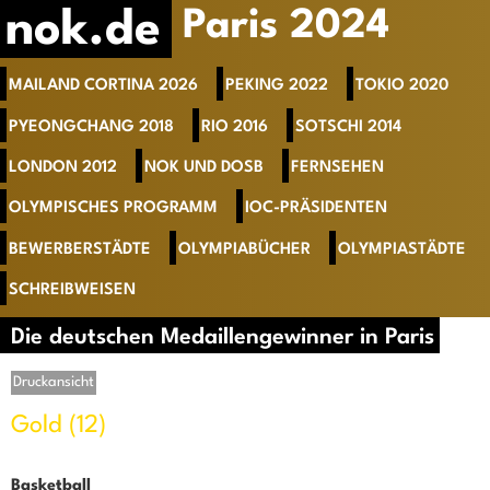
nok.de
Paris 2024
MAILAND CORTINA 2026
PEKING 2022
TOKIO 2020
PYEONGCHANG 2018
RIO 2016
SOTSCHI 2014
LONDON 2012
NOK UND DOSB
FERNSEHEN
OLYMPISCHES PROGRAMM
IOC-PRÄSIDENTEN
BEWERBERSTÄDTE
OLYMPIABÜCHER
OLYMPIASTÄDTE
SCHREIBWEISEN
Die deutschen Medaillengewinner in Paris
Druckansicht
Gold (12)
Basketball