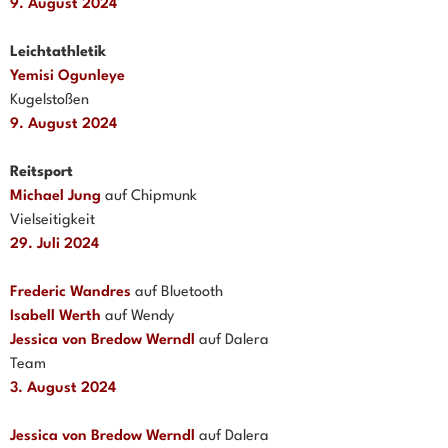
9. August 2024
Leichtathletik
Yemisi Ogunleye
Kugelstoßen
9. August 2024
Reitsport
Michael Jung
auf Chipmunk
Vielseitigkeit
29. Juli 2024
Frederic Wandres
auf Bluetooth
Isabell Werth
auf Wendy
Jessica von Bredow Werndl
auf Dalera
Team
3. August 2024
Jessica von Bredow Werndl
auf Dalera