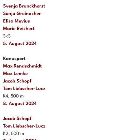
Svenja Brunckhorst
Sonja Greinacher
Elisa Mevius
Marie Reichert
3x3
5. August 2024
Kanusport
Max Rendschmidt
Max Lemke
Jacob Schopf
Tom Liebscher-Lucz
K4, 500 m
8. August 2024
Jacob Schopf
Tom Liebscher-Lucz
K2, 500 m