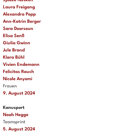
Sjoeke Nüsken
Laura Freigang
Alexandra Popp
Ann-Katrin Berger
Sara Doorsoun
Elisa Senß
Giulia Gwinn
Jule Brand
Klara Bühl
Vivien Endemann
Felicitas Rauch
Nicole Anyomi
Frauen
9. August 2024
Kanusport
Noah Hegge
Teamsprint
5. August 2024