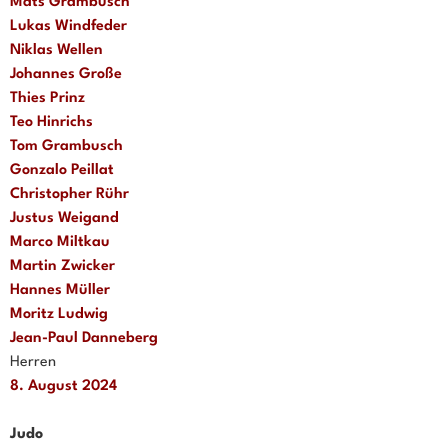
Mats Grambusch
Lukas Windfeder
Niklas Wellen
Johannes Große
Thies Prinz
Teo Hinrichs
Tom Grambusch
Gonzalo Peillat
Christopher Rühr
Justus Weigand
Marco Miltkau
Martin Zwicker
Hannes Müller
Moritz Ludwig
Jean-Paul Danneberg
Herren
8. August 2024
Judo