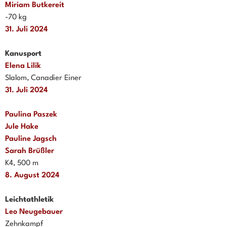
Miriam Butkereit
-70 kg
31. Juli 2024
Kanusport
Elena Lilik
Slalom, Canadier Einer
31. Juli 2024
Paulina Paszek
Jule Hake
Pauline Jagsch
Sarah Brüßler
K4, 500 m
8. August 2024
Leichtathletik
Leo Neugebauer
Zehnkampf