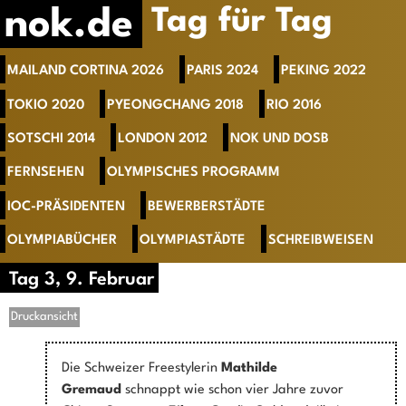
nok.de
Tag für Tag
MAILAND CORTINA 2026
PARIS 2024
PEKING 2022
TOKIO 2020
PYEONGCHANG 2018
RIO 2016
SOTSCHI 2014
LONDON 2012
NOK UND DOSB
FERNSEHEN
OLYMPISCHES PROGRAMM
IOC-PRÄSIDENTEN
BEWERBERSTÄDTE
OLYMPIABÜCHER
OLYMPIASTÄDTE
SCHREIBWEISEN
Tag 3, 9. Februar
Druckansicht
Die Schweizer Freestylerin
Mathilde
Gremaud
schnappt wie schon vier Jahre zuvor