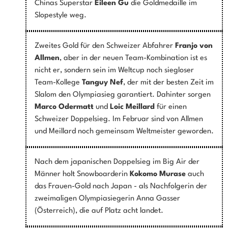
Chinas Superstar
Eileen Gu
die Goldmedaille im
Slopestyle weg.
Zweites Gold für den Schweizer Abfahrer
Franjo von
Allmen
, aber in der neuen Team-Kombination ist es
nicht er, sondern sein im Weltcup noch siegloser
Team-Kollege
Tanguy Nef
, der mit der besten Zeit im
Slalom den Olympiasieg garantiert. Dahinter sorgen
Marco Odermatt
und
Loic Meillard
für einen
Schweizer Doppelsieg. Im Februar sind von Allmen
und Meillard noch gemeinsam Weltmeister geworden.
Nach dem japanischen Doppelsieg im Big Air der
Männer holt Snowboarderin
Kokomo Murase
auch
das Frauen-Gold nach Japan - als Nachfolgerin der
zweimaligen Olympiasiegerin Anna Gasser
(Österreich), die auf Platz acht landet.