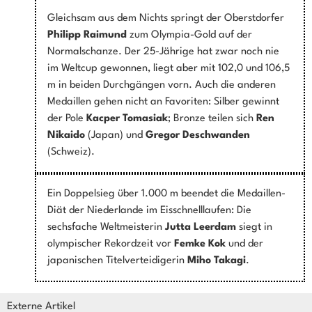
Gleichsam aus dem Nichts springt der Oberstdorfer
Philipp Raimund
zum Olympia-Gold auf der
Normalschanze. Der 25-Jährige hat zwar noch nie
im Weltcup gewonnen, liegt aber mit 102,0 und 106,5
m in beiden Durchgängen vorn. Auch die anderen
Medaillen gehen nicht an Favoriten: Silber gewinnt
der Pole
Kacper Tomasiak
; Bronze teilen sich
Ren
Nikaido
(Japan) und
Gregor Deschwanden
(Schweiz).
Ein Doppelsieg über 1.000 m beendet die Medaillen-
Diät der Niederlande im Eisschnelllaufen: Die
sechsfache Weltmeisterin
Jutta Leerdam
siegt in
olympischer Rekordzeit vor
Femke Kok
und der
japanischen Titelverteidigerin
Miho Takagi
.
Externe Artikel